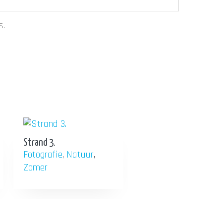
s.
Strand 3.
Fotografie
,
Natuur
,
Zomer