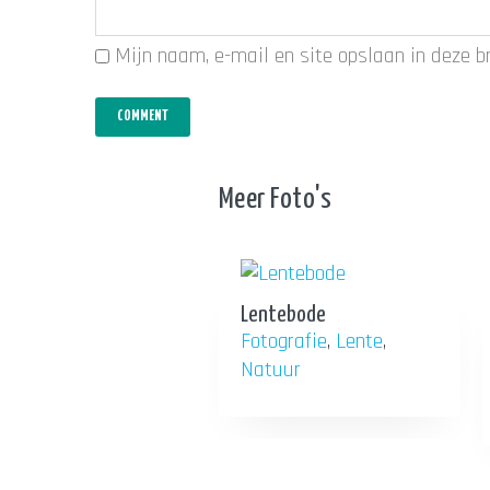
Mijn naam, e-mail en site opslaan in deze b
Meer Foto's
Lentebode
Fotografie
,
Lente
,
Natuur