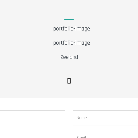
Zeeland