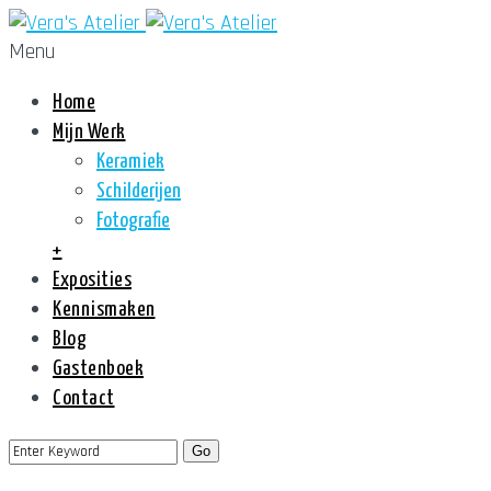
Menu
Home
Mijn Werk
Keramiek
Schilderijen
Fotografie
+
Exposities
Kennismaken
Blog
Gastenboek
Contact